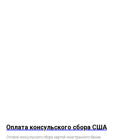
Оплата консульского сбора США
Оплата консульского сбора картой иностранного банка