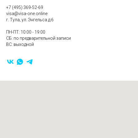
+7 (495) 369-52-69
visa@visa-one.online
г. Тула, ул. Энгельса д.6
ПН-ПТ: 10:00 - 19:00
СБ: по предварительной записи
ВС: выходной