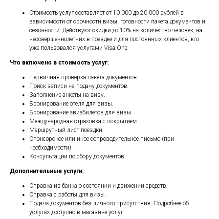
Стоимость услуг составляет от 10 000 до 20 000 рублей в
зависимости от срочности визы, готовности пакета документов и
сезонности. Действуют скидки до 10% на количество человек, на
несовершеннолетних в поездке и для постоянных клиентов, кто
уже пользовался услугами Visa One.
Что включено в стоимость услуг:
Первичная проверка пакета документов.
Поиск записи на подачу документов.
Заполнение анкеты на визу.
Бронирование отеля для визы.
Бронирование авиабилетов для визы.
Международная страховка с покрытием.
Маршрутный лист поездки.
Спонсорское или иное сопроводительное письмо (при
необходимости).
Консультации по сбору документов.
Дополнительные услуги:
Справка из банка о состоянии и движении средств.
Справка с работы для визы.
Подача документов без личного присутствия. Подробнее об
услугах доступно в магазине услуг.