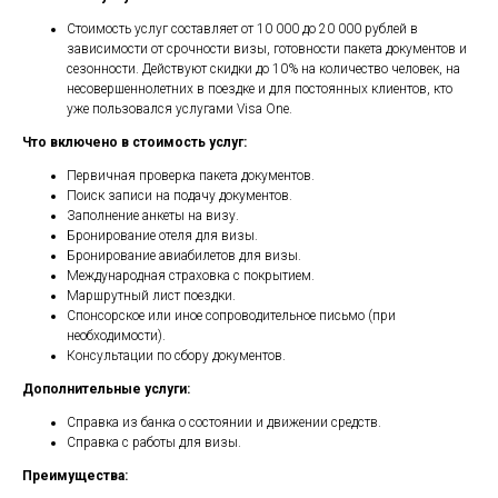
Стоимость услуг составляет от 10 000 до 20 000 рублей в
зависимости от срочности визы, готовности пакета документов и
сезонности. Действуют скидки до 10% на количество человек, на
несовершеннолетних в поездке и для постоянных клиентов, кто
уже пользовался услугами Visa One.
Что включено в стоимость услуг:
Первичная проверка пакета документов.
Поиск записи на подачу документов.
Заполнение анкеты на визу.
Бронирование отеля для визы.
Бронирование авиабилетов для визы.
Международная страховка с покрытием.
Маршрутный лист поездки.
Спонсорское или иное сопроводительное письмо (при
необходимости).
Консультации по сбору документов.
Дополнительные услуги:
Справка из банка о состоянии и движении средств.
Справка с работы для визы.
Преимущества: