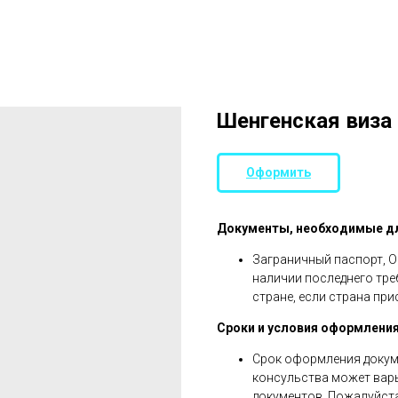
Шенгенская виза
Оформить
Документы, необходимые д
Заграничный паспорт, О
наличии последнего тре
стране, если страна при
Сроки и условия оформления
Срок оформления докуме
консульства может вар
документов. Пожалуйста