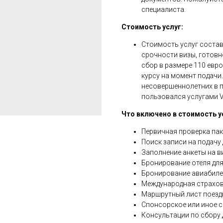
специалиста.
Стоимость услуг:
Стоимость услуг составл
срочности визы, готовн
сбор в размере 110 евр
курсу на момент подачи.
несовершеннолетних в п
пользовался услугами V
Что включено в стоимость у
Первичная проверка пак
Поиск записи на подачу
Заполнение анкеты на ви
Бронирование отеля для
Бронирование авиабилет
Международная страхов
Маршрутный лист поезд
Спонсорское или иное с
Консультации по сбору 