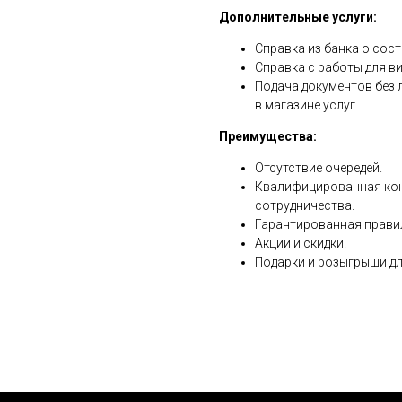
Дополнительные услуги:
Справка из банка о сост
Справка с работы для ви
Подача документов без 
в магазине услуг.
Преимущества:
Отсутствие очередей.
Квалифицированная кон
сотрудничества.
Гарантированная прави
Акции и скидки.
Подарки и розыгрыши дл