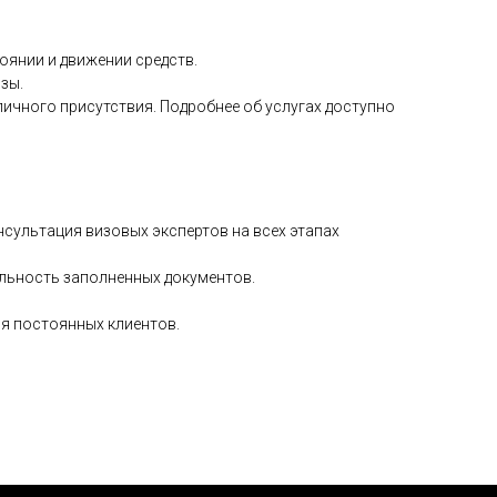
оянии и движении средств.
зы.
личного присутствия. Подробнее об услугах доступно
сультация визовых экспертов на всех этапах
льность заполненных документов.
я постоянных клиентов.