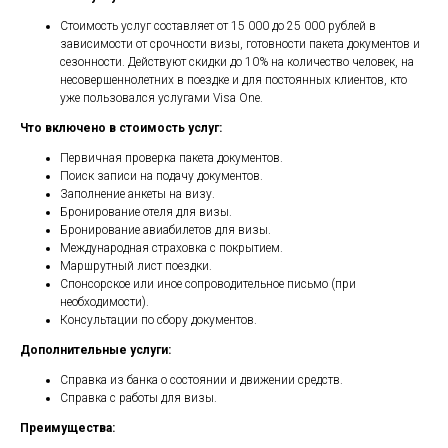
Стоимость услуг составляет от 15 000 до 25 000 рублей в
зависимости от срочности визы, готовности пакета документов и
сезонности. Действуют скидки до 10% на количество человек, на
несовершеннолетних в поездке и для постоянных клиентов, кто
уже пользовался услугами Visa One.
Что включено в стоимость услуг:
Первичная проверка пакета документов.
Поиск записи на подачу документов.
Заполнение анкеты на визу.
Бронирование отеля для визы.
Бронирование авиабилетов для визы.
Международная страховка с покрытием.
Маршрутный лист поездки.
Спонсорское или иное сопроводительное письмо (при
необходимости).
Консультации по сбору документов.
Дополнительные услуги:
Справка из банка о состоянии и движении средств.
Справка с работы для визы.
Преимущества: