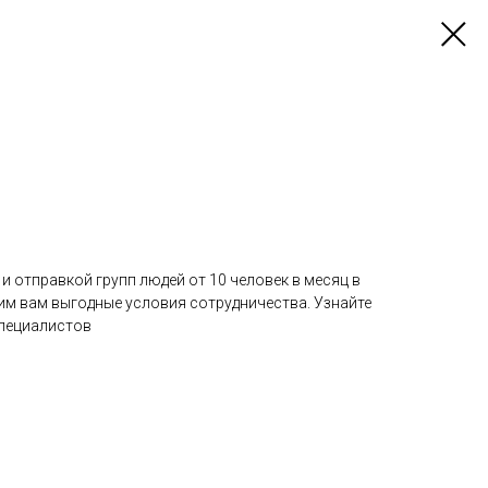
и отправкой групп людей от 10 человек в месяц в
м вам выгодные условия сотрудничества. Узнайте
специалистов